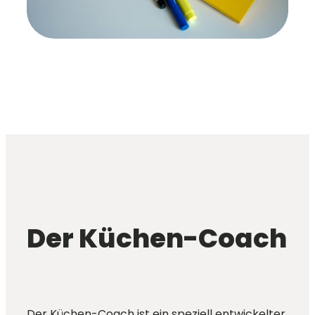
Der Küchen-Coach
Der Küchen-Coach ist ein speziell entwickelter