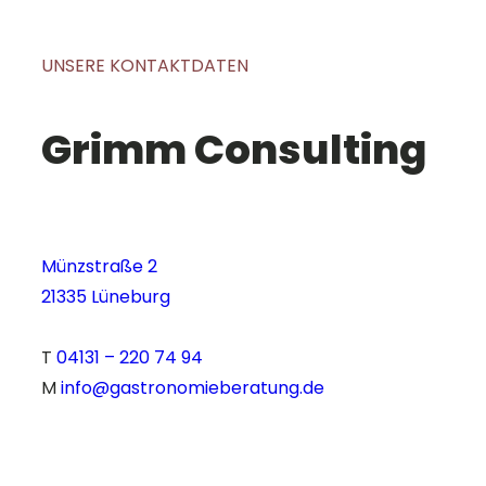
UNSERE KONTAKTDATEN
Grimm Consulting
Münzstraße 2
21335 Lüneburg
T
04131 – 220 74 94
M
info@gastronomieberatung.de