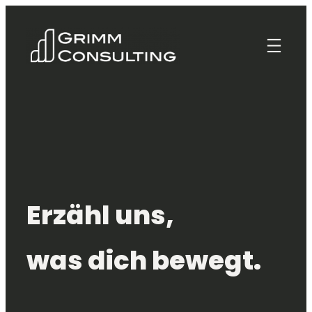
Zum
Inhalt
springen
Erzähl uns,
was dich bewegt.