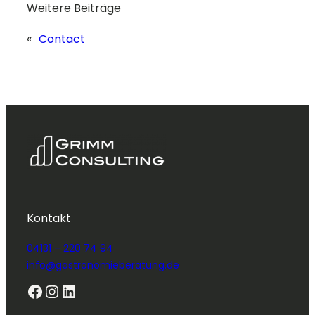
Weitere Beiträge
«
Contact
Kontakt
04131 – 220 74 94
info@gastronomieberatung.de
Facebook
Instagram
LinkedIn