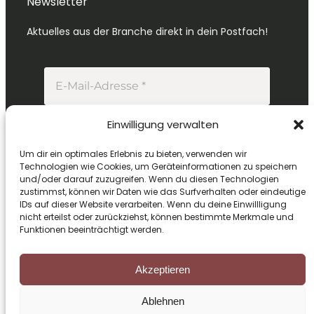
Newsletter
Aktuelles aus der Branche direkt in dein Postfach!
Einwilligung verwalten
Um dir ein optimales Erlebnis zu bieten, verwenden wir
Technologien wie Cookies, um Geräteinformationen zu speichern
Mit deiner Anmeldung erhältst du unseren
und/oder darauf zuzugreifen. Wenn du diesen Technologien
zustimmst, können wir Daten wie das Surfverhalten oder eindeutige
Newsletter. Informationen zur Verarbeitung
IDs auf dieser Website verarbeiten. Wenn du deine Einwillligung
deiner Daten findest du in unserer
nicht erteilst oder zurückziehst, können bestimmte Merkmale und
Datenschutzerklärung
.
Funktionen beeinträchtigt werden.
Akzeptieren
Copyright © 2026 Grimm Consulting
Ablehnen